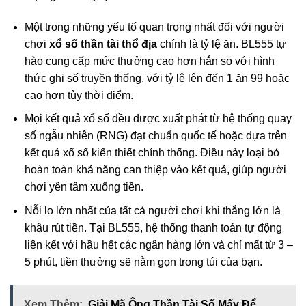
Một trong những yếu tố quan trọng nhất đối với người
chơi
xổ số thần tài thổ địa
chính là tỷ lệ ăn. BL555 tự
hào cung cấp mức thưởng cao hơn hẳn so với hình
thức ghi số truyền thống, với tỷ lệ lên đến 1 ăn 99 hoặc
cao hơn tùy thời điểm.
Mọi kết quả xổ số đều được xuất phát từ hệ thống quay
số ngẫu nhiên (RNG) đạt chuẩn quốc tế hoặc dựa trên
kết quả xổ số kiến thiết chính thống. Điều này loại bỏ
hoàn toàn khả năng can thiệp vào kết quả, giúp người
chơi yên tâm xuống tiền.
Nỗi lo lớn nhất của tất cả người chơi khi thắng lớn là
khâu rút tiền. Tại BL555, hệ thống thanh toán tự động
liên kết với hầu hết các ngân hàng lớn và chỉ mất từ 3 –
5 phút, tiền thưởng sẽ nằm gọn trong túi của bạn.
Xem Thêm:
Giải Mã Ông Thần Tài Số Mấy Để