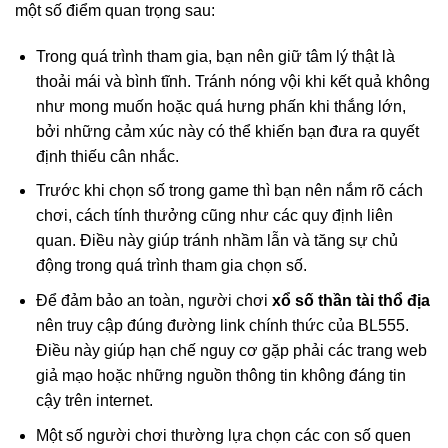
một số điểm quan trọng sau:
Trong quá trình tham gia, bạn nên giữ tâm lý thật là
thoải mái và bình tĩnh. Tránh nóng vội khi kết quả không
như mong muốn hoặc quá hưng phấn khi thắng lớn,
bởi những cảm xúc này có thể khiến bạn đưa ra quyết
định thiếu cân nhắc.
Trước khi chọn số trong game thì bạn nên nắm rõ cách
chơi, cách tính thưởng cũng như các quy định liên
quan. Điều này giúp tránh nhầm lẫn và tăng sự chủ
động trong quá trình tham gia chọn số.
Để đảm bảo an toàn, người chơi
xổ số thần tài thổ địa
nên truy cập đúng đường link chính thức của BL555.
Điều này giúp hạn chế nguy cơ gặp phải các trang web
giả mạo hoặc những nguồn thông tin không đáng tin
cậy trên internet.
Một số người chơi thường lựa chọn các con số quen