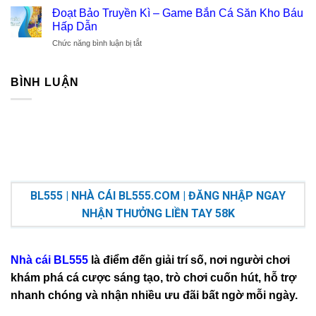
Tại
Lệ
Đoạt Bảo Truyền Kì – Game Bắn Cá Săn Kho Báu
Hiệu
BL555
Kèo
Quả
Hấp Dẫn
Chấp
Dành
Chức năng bình luận bị tắt
ở
Bóng
Cho
Đoạt
Đá
Người
Bảo
–
Mới
Truyền
BÌNH LUẬN
Cách
BL555
Kì
Đọc
–
Chuẩn
Game
Từ
Bắn
Nhà
Cá
Cái
Săn
BL555
Kho
Báu
Hấp
BL555 | NHÀ CÁI BL555.COM | ĐĂNG NHẬP NGAY
Dẫn
NHẬN THƯỞNG LIỀN TAY 58K
Nhà cái BL555
là điểm đến giải trí số, nơi người chơi
khám phá cá cược sáng tạo, trò chơi cuốn hút, hỗ trợ
nhanh chóng và nhận nhiều ưu đãi bất ngờ mỗi ngày.