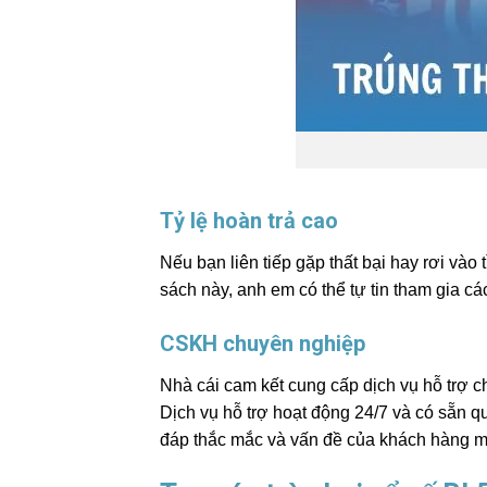
Tỷ lệ hoàn trả cao
Nếu bạn liên tiếp gặp thất bại hay rơi vào 
sách này, anh em có thể tự tin tham gia các
CSKH chuyên nghiệp
Nhà cái cam kết cung cấp dịch vụ hỗ trợ 
Dịch vụ hỗ trợ hoạt động 24/7 và có sẵn q
đáp thắc mắc và vấn đề của khách hàng m