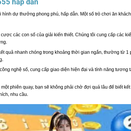
555 hấp dẫn
ại hình dự thưởng phong phú, hấp dẫn. Một số trò chơi ăn kh
cược các con số của giải kiến thiết. Chúng tôi cung cấp các ki
ởng.
kết quả nhanh chóng trong khoảng thời gian ngắn, thường từ 1 
g.
 công nghệ số, cung cấp giao diện hiện đại và tính năng tương 
o một phiên quay, bạn sẽ không phải chờ đợi quá lâu để biết kết
ích, nhu cầu.