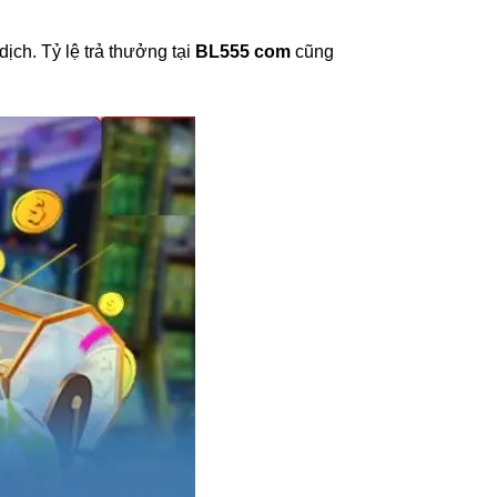
ịch. Tỷ lệ trả thưởng tại
BL555 com
cũng