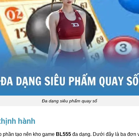
Đa dạng siêu phẩm quay số
thịnh hành
óp phần tạo nên kho game
BL555
đa dạng. Dưới đây là ba đơn vị