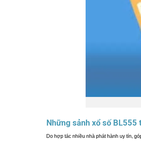
Những sảnh xổ số BL555 
Do hợp tác nhiều nhà phát hành uy tín, g