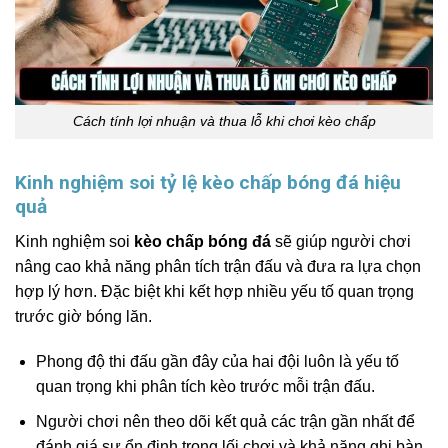
Cách tính lợi nhuận và thua lỗ khi chơi kèo chấp
Kinh nghiệm soi tỷ lệ kèo chấp bóng đá hiệu
quả
Kinh nghiệm soi
kèo chấp bóng đá
sẽ giúp người chơi
nâng cao khả năng phân tích trận đấu và đưa ra lựa chọn
hợp lý hơn. Đặc biệt khi kết hợp nhiều yếu tố quan trọng
trước giờ bóng lăn.
Phong độ thi đấu gần đây của hai đội luôn là yếu tố
quan trọng khi phân tích kèo trước mỗi trận đấu.
Người chơi nên theo dõi kết quả các trận gần nhất để
đánh giá sự ổn định trong lối chơi và khả năng ghi bàn