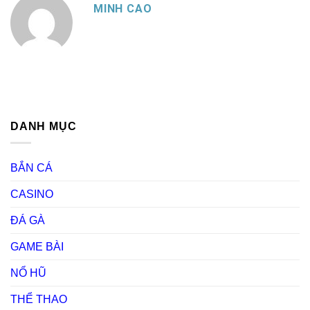
MINH CAO
DANH MỤC
BẮN CÁ
CASINO
ĐÁ GÀ
GAME BÀI
NỔ HŨ
THỂ THAO