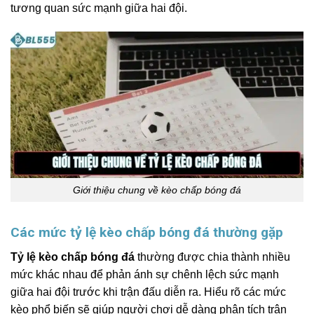
tương quan sức mạnh giữa hai đội.
Giới thiệu chung về kèo chấp bóng đá
Các mức tỷ lệ kèo chấp bóng đá thường gặp
Tỷ lệ kèo chấp bóng đá
thường được chia thành nhiều
mức khác nhau để phản ánh sự chênh lệch sức mạnh
giữa hai đội trước khi trận đấu diễn ra. Hiểu rõ các mức
kèo phổ biến sẽ giúp người chơi dễ dàng phân tích trận