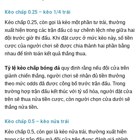
Kèo chấp 0.25 – kèo 1/4 trái
Kèo chấp 0.25, còn gọi là kèo một phần tư trái, thường
xuất hiện trong các trận đấu có sự chênh lệch nhẹ giữa hai
đội trước giờ thi đấu. Khi đặt cược ở mức kèo này, số tiền
cược của người chơi sẽ được chia thành hai phần bằng
nhau để tính toán kết quả thắng thua.
Tỷ lệ kèo chấp bóng đá
quy định rằng nếu đội cửa trên
giành chiến thắng, người chơi sẽ nhận đủ tiền thưởng
theo mức odds đã được công bố trước trận đấu. Trong
trường hợp trận đấu kết thúc với tỷ số hòa, người đặt cửa
trên sẽ thua nửa tiền cược, còn người chọn cửa dưới sẽ
thắng nửa tiền
.
Kèo chấp 0.5 – kèo nửa trái
Kèo chấp 0.5, còn gọi là kèo nửa trái, thường xuất hiện
trong các trận đấu mà đội cửa trên được đánh giá nhỉnh