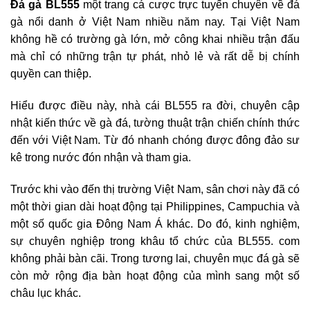
Đá gà
BL555
một trang cá cược trực tuyến chuyên về đá
gà nổi danh ở Việt Nam nhiều năm nay. Tại Việt Nam
không hề có trường gà lớn, mở công khai nhiều trận đấu
mà chỉ có những trận tự phát, nhỏ lẻ và rất dễ bị chính
quyền can thiệp.
Hiểu được điều này, nhà cái
BL555
ra đời, chuyên cập
nhật kiến thức về gà đá, tường thuật trận chiến chính thức
đến với Việt Nam. Từ đó nhanh chóng được đông đảo sư
kê trong nước đón nhận và tham gia.
Trước khi vào đến thị trường Việt Nam, sân chơi này đã có
một thời gian dài hoạt động tại Philippines, Campuchia và
một số quốc gia Đông Nam Á khác. Do đó, kinh nghiệm,
sự chuyên nghiệp trong khâu tổ chức của
BL555
. com
không phải bàn cãi. Trong tương lai, chuyên mục đá gà sẽ
còn mở rộng địa bàn hoạt động của mình sang một số
châu lục khác.