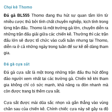
Chọi kê Thomo
Đá gà BL555
Thomo đang thu hút sự quan tâm lớn từ
nhiều cược thủ bởi tính chất chuyên nghiệp, kịch tính trong
từng trận đấu. Thomo là một trường gà lớn, chuyên diễn ra
những trận đấu giải giữa các chiến kê. Thường thì các trận
đấu lớn sẽ được tổ chức vào cuối tuần nhưng tại Thomo,
diễn ra ở cả những ngày trong tuần để sư kê dễ dàng tham
gia.
Đá gà cựa sắt
Đá gà cựa sắt là một trong những trận đấu thu hút đông
đảo người xem nhất tại các trường gà. Chiến kê khi tham
gia không chỉ có sức mạnh, khả năng ra đòn nhanh mà
còn được trang bị thêm cựa sắt.
Cựa sắt được mài dũa sắc nhọn và gắn thẳng vào vùng
chân sau của chiến kê. Chính chiếc cựa này sẽ gây ra độ