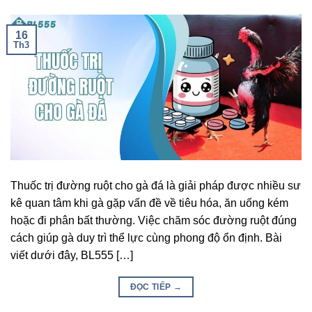
16
Th3
Thuốc trị đường ruột cho gà đá là giải pháp được nhiều sư
kê quan tâm khi gà gặp vấn đề về tiêu hóa, ăn uống kém
hoặc đi phân bất thường. Việc chăm sóc đường ruột đúng
cách giúp gà duy trì thể lực cùng phong độ ổn định. Bài
viết dưới đây, BL555 […]
ĐỌC TIẾP
→