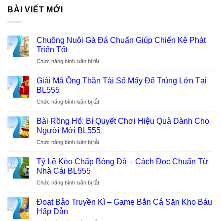
BÀI VIẾT MỚI
Chuồng Nuôi Gà Đá Chuẩn Giúp Chiến Kê Phát
Triển Tốt
Chức năng bình luận bị tắt
ở
Chuồng
Nuôi
Giải Mã Ông Thần Tài Số Mấy Để Trúng Lớn Tại
Gà
BL555
Đá
Chức năng bình luận bị tắt
ở
Chuẩn
Giải
Giúp
Mã
Bài Rồng Hổ: Bí Quyết Chơi Hiệu Quả Dành Cho
Chiến
Ông
Kê
Người Mới BL555
Thần
Phát
Chức năng bình luận bị tắt
ở
Tài
Triển
Bài
Số
Tốt
Rồng
Tỷ Lệ Kèo Chấp Bóng Đá – Cách Đọc Chuẩn Từ
Mấy
Hổ:
Để
Nhà Cái BL555
Bí
Trúng
Chức năng bình luận bị tắt
ở
Quyết
Lớn
Tỷ
Chơi
Tại
Lệ
Đoạt Bảo Truyền Kì – Game Bắn Cá Săn Kho Báu
Hiệu
BL555
Kèo
Quả
Hấp Dẫn
Chấp
Dành