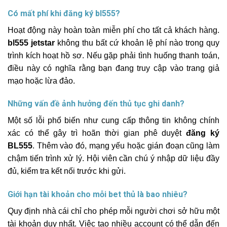
Có mất phí khi đăng ký bl555?
Hoạt động này hoàn toàn miễn phí cho tất cả khách hàng.
bl555 jetstar
không thu bất cứ khoản lệ phí nào trong quy
trình kích hoạt hồ sơ. Nếu gặp phải tình huống thanh toán,
điều này có nghĩa rằng bạn đang truy cập vào trang giả
mạo hoặc lừa đảo.
Những vấn đề ảnh hưởng đến thủ tục ghi danh?
Một số lỗi phổ biến như cung cấp thông tin không chính
xác có thể gây trì hoãn thời gian phê duyệt
đăng ký
BL555
. Thêm vào đó, mạng yếu hoặc gián đoạn cũng làm
chậm tiến trình xử lý. Hội viên cần chú ý nhập dữ liệu đầy
đủ, kiểm tra kết nối trước khi gửi.
Giới hạn tài khoản cho mỗi bet thủ là bao nhiêu?
Quy định nhà cái chỉ cho phép mỗi người chơi sở hữu một
tài khoản duy nhất. Việc tạo nhiều account có thể dẫn đến