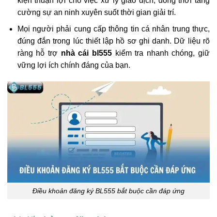
kiện thuận lợi cho việc xử lý giao dịch, đồng thời tăng
cường sự an ninh xuyên suốt thời gian giải trí.
Mọi người phải cung cấp thông tin cá nhân trung thực,
đúng đắn trong lúc thiết lập hồ sơ ghi danh. Dữ liệu rõ
ràng hỗ trợ
nhà cái bl555
kiểm tra nhanh chóng, giữ
vững lợi ích chính đáng của bạn.
Điều khoản đăng ký BL555 bắt buộc cần đáp ứng