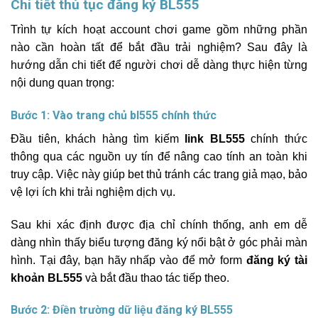
Chi tiết thủ tục đăng ký BL555
Trình tự kích hoạt account chơi game gồm những phần
nào cần hoàn tất để bắt đầu trải nghiệm? Sau đây là
hướng dẫn chi tiết để người chơi dễ dàng thực hiện từng
nội dung quan trọng:
Bước 1: Vào trang chủ bl555 chính thức
Đầu tiên, khách hàng tìm kiếm
link BL555
chính thức
thông qua các nguồn uy tín để nâng cao tính an toàn khi
truy cập. Việc này giúp bet thủ tránh các trang giả mạo, bảo
vệ lợi ích khi trải nghiệm dịch vụ.
Sau khi xác định được địa chỉ chính thống, anh em dễ
dàng nhìn thấy biểu tượng đăng ký nổi bật ở góc phải màn
hình. Tại đây, bạn hãy nhấp vào để mở form
đăng ký tài
khoản BL555
và bắt đầu thao tác tiếp theo.
Bước 2: Điền trường dữ liệu đăng ký BL555