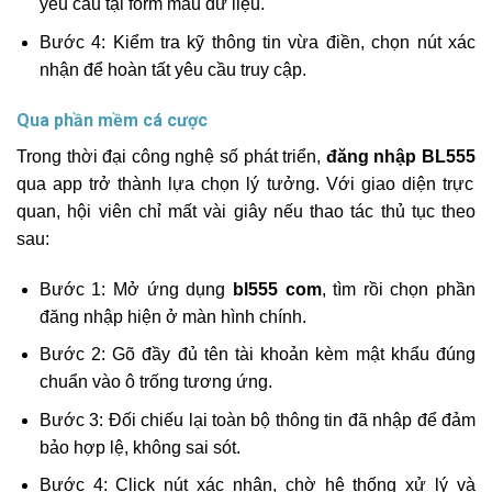
yêu cầu tại form mẫu dữ liệu.
Bước 4: Kiểm tra kỹ thông tin vừa điền, chọn nút xác
nhận để hoàn tất yêu cầu truy cập.
Qua phần mềm cá cược
Trong thời đại công nghệ số phát triển,
đăng nhập BL555
qua app trở thành lựa chọn lý tưởng. Với giao diện trực
quan, hội viên chỉ mất vài giây nếu thao tác thủ tục theo
sau:
Bước 1: Mở ứng dụng
bl555 com
, tìm rồi chọn phần
đăng nhập hiện ở màn hình chính.
Bước 2: Gõ đầy đủ tên tài khoản kèm mật khẩu đúng
chuẩn vào ô trống tương ứng.
Bước 3: Đối chiếu lại toàn bộ thông tin đã nhập để đảm
bảo hợp lệ, không sai sót.
Bước 4: Click nút xác nhận, chờ hệ thống xử lý và