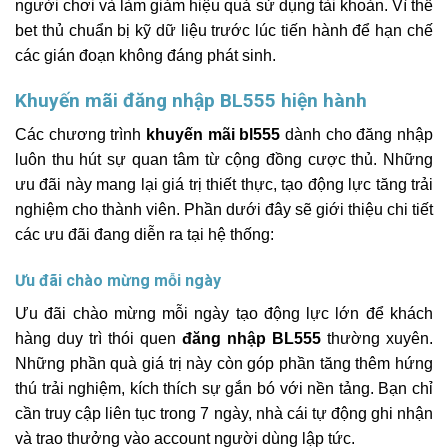
người chơi và làm giảm hiệu quả sử dụng tài khoản. Vì thế
bet thủ chuẩn bị kỹ dữ liệu trước lúc tiến hành để hạn chế
các gián đoạn không đáng phát sinh.
Khuyến mãi đăng nhập BL555 hiện hành
Các chương trình
khuyến mãi bl555
dành cho đăng nhập
luôn thu hút sự quan tâm từ cộng đồng cược thủ. Những
ưu đãi này mang lại giá trị thiết thực, tạo động lực tăng trải
nghiệm cho thành viên. Phần dưới đây sẽ giới thiệu chi tiết
các ưu đãi đang diễn ra tại hệ thống:
Ưu đãi chào mừng mỗi ngày
Ưu đãi chào mừng mỗi ngày tạo động lực lớn để khách
hàng duy trì thói quen
đăng nhập BL555
thường xuyên.
Những phần quà giá trị này còn góp phần tăng thêm hứng
thú trải nghiệm, kích thích sự gắn bó với nền tảng. Bạn chỉ
cần truy cập liên tục trong 7 ngày, nhà cái tự động ghi nhận
và trao thưởng vào account người dùng lập tức.