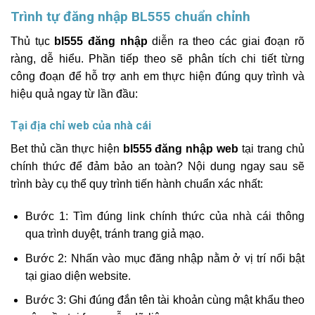
Trình tự đăng nhập BL555 chuẩn chỉnh
Thủ tục
bl555 đăng nhập
diễn ra theo các giai đoạn rõ
ràng, dễ hiểu. Phần tiếp theo sẽ phân tích chi tiết từng
công đoạn để hỗ trợ anh em thực hiện đúng quy trình và
hiệu quả ngay từ lần đầu:
Tại địa chỉ web của nhà cái
Bet thủ cần thực hiện
bl555 đăng nhập web
tại trang chủ
chính thức để đảm bảo an toàn? Nội dung ngay sau sẽ
trình bày cụ thể quy trình tiến hành chuẩn xác nhất:
Bước 1: Tìm đúng link chính thức của nhà cái thông
qua trình duyệt, tránh trang giả mạo.
Bước 2: Nhấn vào mục đăng nhập nằm ở vị trí nổi bật
tại giao diện website.
Bước 3: Ghi đúng đắn tên tài khoản cùng mật khẩu theo